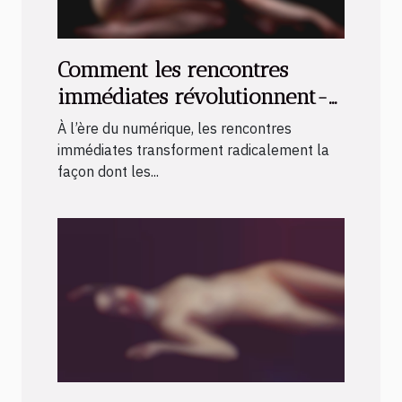
Comment les rencontres
immédiates révolutionnent-
elles les liaisons locales ?
À l’ère du numérique, les rencontres
immédiates transforment radicalement la
façon dont les...