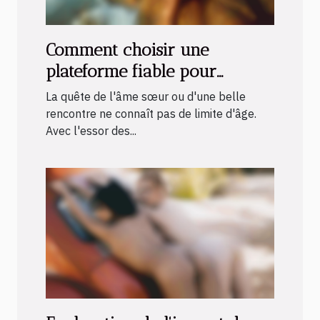
Comment choisir une
plateforme fiable pour
rencontres matures ?
La quête de l'âme sœur ou d'une belle
rencontre ne connaît pas de limite d'âge.
Avec l'essor des...