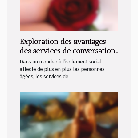
Exploration des avantages
des services de conversation
adulte pour les séniors
Dans un monde où l'isolement social
affecte de plus en plus les personnes
âgées, les services de...