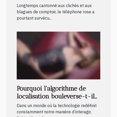
téléphone rose
Longtemps cantonné aux clichés et aux
blagues de comptoir, le téléphone rose a
pourtant survécu...
Pourquoi l’algorithme de
localisation bouleverse-t-il
les rencontres spontanées ?
Dans un monde où la technologie redéfinit
constamment notre manière d’interagir,