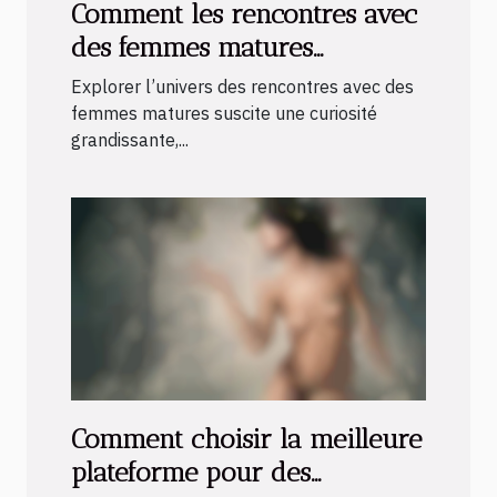
Comment les rencontres avec
des femmes matures
transforment les fantasmes
Explorer l’univers des rencontres avec des
en réalité?
femmes matures suscite une curiosité
grandissante,...
Comment choisir la meilleure
plateforme pour des