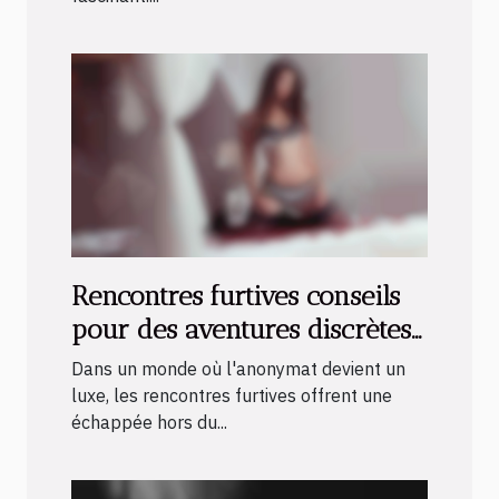
Rencontres furtives conseils
pour des aventures discrètes
et passionnées
Dans un monde où l'anonymat devient un
luxe, les rencontres furtives offrent une
échappée hors du...