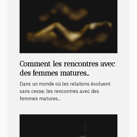
Comment les rencontres avec
des femmes matures
transforment-elles les
Dans un monde où les relations évoluent
relations modernes ?
sans cesse, les rencontres avec des
femmes matures...