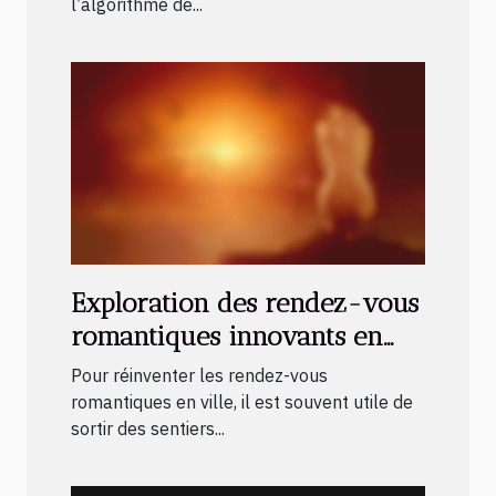
l’algorithme de...
Exploration des rendez-vous
romantiques innovants en
ville
Pour réinventer les rendez-vous
romantiques en ville, il est souvent utile de
sortir des sentiers...