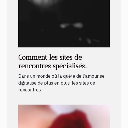
Comment les sites de
rencontres spécialisés
favorisent l'amour sans
Dans un monde où la quête de l'amour se
complexes
digitalise de plus en plus, les sites de
rencontres...