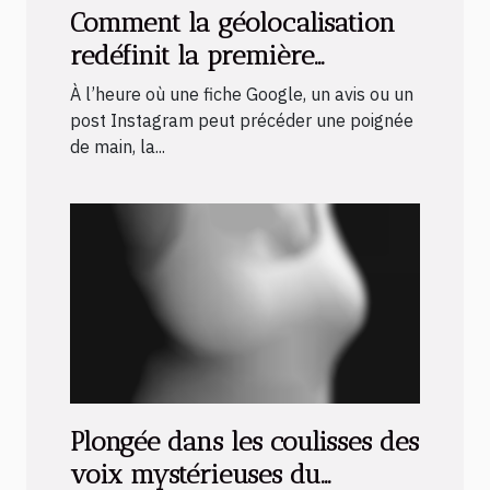
Comment la géolocalisation
redéfinit la première
impression en ligne
À l’heure où une fiche Google, un avis ou un
post Instagram peut précéder une poignée
de main, la...
Plongée dans les coulisses des
voix mystérieuses du