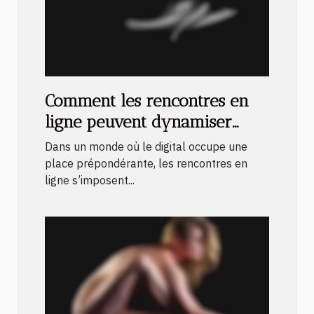
Comment les rencontres en
ligne peuvent dynamiser
votre vie sociale ?
Dans un monde où le digital occupe une
place prépondérante, les rencontres en
ligne s’imposent...